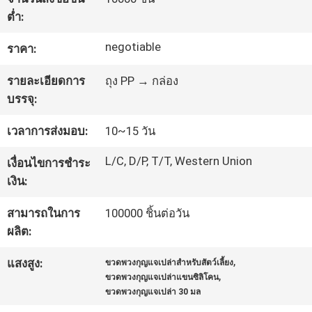
โรงงาน
ต่ำ:
negotiable
ราคา:
ควบคุม
รายละเอียดการ
ถุง PP → กล่อง
บรรจุ:
คุณภาพ
เวลาการส่งมอบ:
10~15 วัน
L/C, D/P, T/T, Western Union
เงื่อนไขการชำระ
เงิน:
สามารถในการ
100000 ชิ้นต่อวัน
ผลิต:
,
แสงสูง:
ขวดพวงกุญแจเปล่าสำหรับสัตว์เลี้ยง
,
ขวดพวงกุญแจเปล่าแขนซิลิโคน
ขวดพวงกุญแจเปล่า 30 มล