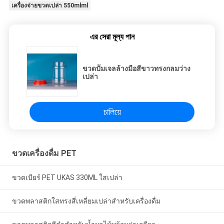
เครื่องจ่ายขวดเปล่า 550mlml
এর সেরা মূল্য পান
ขวดปั๊มเจลล้างมือสีขาวทรงกลมว่าง
เปล่า
চালিয়ে
ขวดเครื่องดื่ม PET
ขวดเบียร์ PET UKAS 330ML ใสเปล่า
ขวดพลาสติกใสทรงสี่เหลี่ยมเปล่าสำหรับเครื่องดื่ม