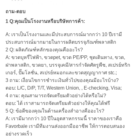
ถาม-ตอบ
1 Q:คุณเป็นโรงงานหรือบริษัทการค้า:
A: เราเป็นโรงงานและมีประสบการณ์มากกว่า 10 ปีเรามี
ประสบการณ์มากมายในการผลิตบรรจุภัณฑ์พลาสติก
2 Q: ผลิตภัณฑ์หลักของคุณคืออะไร?
A: ขวดบุหรี่ไฟฟ้า, ขวดpet, ขวด PE/PP, ชุดเดินทาง, ขวด,
ฝาพลาสติก, ขวดยา, บรรจุเคมี/สารกำจัดศัตรูพืช, สเปรย์ทริก
เกอร์, ปั๊มโลชั่น, สเปรย์หมอกและขวดสุญญากาศ stc.;
3 ถาม: เงื่อนไขการชำระเงินทั่วไปของคุณมีอะไรบ้าง?
ตอบ: L/C, D/P, T/T, Western Union, , E-checking, Visa;
4 ถาม: คุณสามารถจัดเตรียมตัวอย่างได้หรือไม่?
ตอบ: ได้ เราสามารถจัดเตรียมตัวอย่างให้คุณได้ฟรี
5 Q: ข้อดีของคุณในด้านเครื่องสำอางคืออะไร?
A: เรามีมากกว่า 10 ปีในอุตสาหกรรมนี้ ราคาของเราคือ
Favorbale เรามีทีมงานส่งออกมืออาชีพ ให้การตอบสนอง
อย่างรวดเร็ว