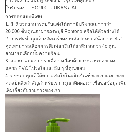
การใช้งาน:
แชมพู โลชั่น บรรจุภัณฑ์ดูแลผิว
ใบรับรอง:
ISO 9001 / UKAS / IAF
การออกแบบพิเศษ:
1. สี: สีขวดสามารถปรับแต่งได้หากมีปริมาณมากกว่า
20,000 ชิ้นคุณสามารถระบุสี Pantone หรือให้ตัวอย่างได้
2. การพิมพ์: คุณต้องจัดเตรียมงานศิลปะหากสีน้อยกว่า 4 สี
คุณสามารถเลือกการพิมพ์สกรีนได้ถ้าสีมากกว่า 4c คุณ
สามารถเลือกปั๊มความร้อน
3. ฉลาก: คุณสามารถเลือกเคลือบด้วยกระดาษทองแดง,
ฉลาก PVC โปร่งใสและอื่น ๆ ที่คุณชอบ
4. ขอขอบคุณที่ให้ความสนใจในผลิตภัณฑ์ของเราเวลาของ
คุณเป็นสิ่งสำคัญสำหรับเรา กรุณาติดต่อเราเพื่อขอข้อมูลเพิ่ม
เติมเกี่ยวกับรายการของเรา