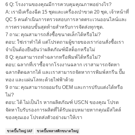
6 Q: โรงงานของคุณมีการควบคุมคุณภาพอย่างไร?
A: เรามีเครื่องฉีด 15 ชุดและเครื่องเป่าขวด 20 ชุด, เจ้าหน้าที่
QC 5 คนดำเนินการตรวจสอบการลาดตระเวนออนไลน์และ
การตรวจสอบขั้นสุดท้ายสำหรับการจัดส่งทุกชุด
.
7 ถาม: คุณสามารถสั่งซื้อขนาดเล็กได้หรือไม่?
ตอบ: ใช่เราทำได้ แต่โปรดถามผู้ขายของเราก่อนสั่งซื้อเรา
จำเป็นต้องยืนยันว่าผลิตภัณฑ์มีสต็อกหรือไม่
8 Q: คุณสามารถทำฉลากหรือพิมพ์ได้หรือไม่?
ตอบ: ฉลากที่เราซื้อจากโรงงานฉลาก เราสามารถจัดหา
ฉลากติดฉลากได้ และเราสามารถจัดหาการพิมพ์สกรีน ปั๊ม
ทอง และแผ่นโลหะด้วยไฟฟ้าด้วย
9 ถาม: คุณสามารถยอมรับ OEM และการปรับแต่งได้หรือ
ไม่?
ตอบ: ได้ ไม่เป็นไร หากผลิตภัณฑ์ USCN ของคุณ โปรด
จัดหาใบรับรองการผลิตที่ได้รับมอบหมายหากคุณมีสไตล์
ของคุณเอง โปรดส่งตัวอย่างมาให้เรา
ขวดปั๊มใหญ่ IAF
ขวดปั๊มพลาสติกขนาดใหญ่