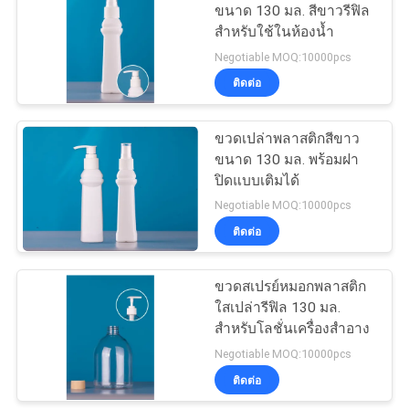
ขนาด 130 มล. สีขาวรีฟิล
สำหรับใช้ในห้องน้ำ
22
Negotiable MOQ:10000pcs
ภาชนะบรรจุขวด
ติดต่อ
พลาสติก
ขวดเปล่าพลาสติกสีขาว
ขนาด 130 มล. พร้อมฝา
ปิดแบบเติมได้
Negotiable MOQ:10000pcs
ติดต่อ
35
ขวดสเปรย์หมอกพลาสติก
ขวดปั๊ม HDPE
ใสเปล่ารีฟิล 130 มล.
สำหรับโลชั่นเครื่องสำอาง
Negotiable MOQ:10000pcs
ติดต่อ