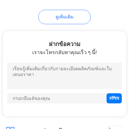
38
ดูเพิ่มเติม
ขวดปั๊มล้างมือ
ฝากข้อความ
เราจะโทรกลับหาคุณเร็ว ๆ นี้!
27
ขวดเครื่องดื่ม PET