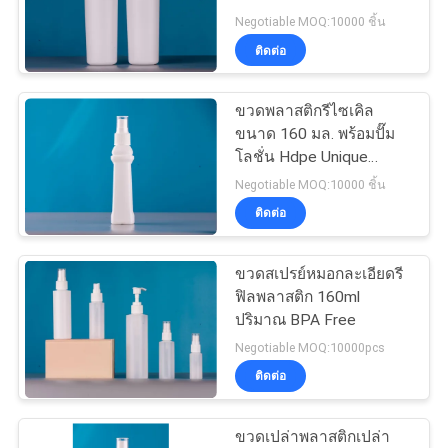
Negotiable MOQ:10000 ชิ้น
ติดต่อ
15
ขวดพลาสติกรีไซเคิล
ขวดหยดพลาสติก
ขนาด 160 มล. พร้อมปั๊ม
โลชั่น Hdpe Unique
Shaped
Negotiable MOQ:10000 ชิ้น
ติดต่อ
ขวดสเปรย์หมอกละเอียดรี
48
ฟิลพลาสติก 160ml
ปริมาณ BPA Free
ขวดปั๊มแชมพู
Negotiable MOQ:10000pcs
ติดต่อ
ขวดเปล่าพลาสติกเปล่า