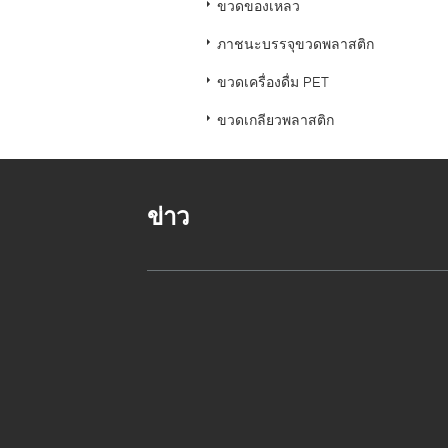
ขวดของเหลว
ภาชนะบรรจุขวดพลาสติก
ขวดเครื่องดื่ม PET
ขวดเกลียวพลาสติก
ข่าว