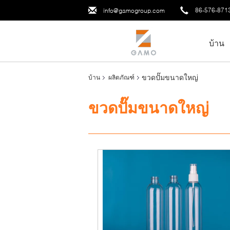
86-576-871
info@gamogroup.com
บ้าน
ขวดปั๊มขนาดใหญ่
บ้าน
ผลิตภัณฑ์
ขวดปั๊มขนาดใหญ่