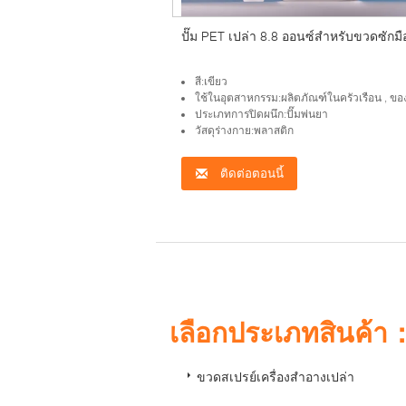
ปั๊ม PET เปล่า 8.8 ออนซ์สำหรับขวดซักมื
สี:เขียว
ใช้ในอุตสาหกรรม:ผลิตภัณฑ์ในครัวเรือน , ของใช้ส่
ประเภทการปิดผนึก:ปั๊มพ่นยา
วัสดุร่างกาย:พลาสติก
ติดต่อตอนนี้
เลือกประเภทสินค้า
ขวดสเปรย์เครื่องสำอางเปล่า