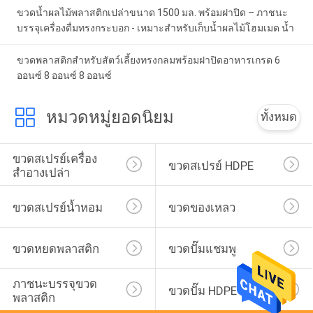
ขวดน้ำผลไม้พลาสติกเปล่าขนาด 1500 มล. พร้อมฝาปิด – ภาชนะ
บรรจุเครื่องดื่มทรงกระบอก - เหมาะสำหรับเก็บน้ำผลไม้โฮมเมด น้ำ
ขวดพลาสติกสำหรับสัตว์เลี้ยงทรงกลมพร้อมฝาปิดอาหารเกรด 6
ออนซ์ 8 ออนซ์ 8 ออนซ์
หมวดหมู่ยอดนิยม
ทั้งหมด
ขวดสเปรย์เครื่อง
ขวดสเปรย์ HDPE
สำอางเปล่า
ขวดสเปรย์น้ำหอม
ขวดของเหลว
ขวดหยดพลาสติก
ขวดปั๊มแชมพู
ภาชนะบรรจุขวด
ขวดปั๊ม HDPE
พลาสติก