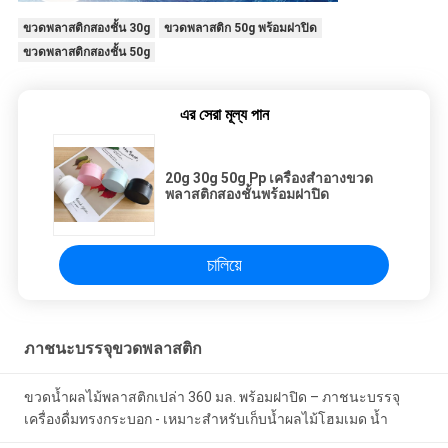
ขวดพลาสติกสองชั้น 30g
ขวดพลาสติก 50g พร้อมฝาปิด
ขวดพลาสติกสองชั้น 50g
এর সেরা মূল্য পান
20g 30g 50g Pp เครื่องสำอางขวด
พลาสติกสองชั้นพร้อมฝาปิด
চালিয়ে
ภาชนะบรรจุขวดพลาสติก
ขวดน้ำผลไม้พลาสติกเปล่า 360 มล. พร้อมฝาปิด – ภาชนะบรรจุ
เครื่องดื่มทรงกระบอก - เหมาะสำหรับเก็บน้ำผลไม้โฮมเมด น้ำ