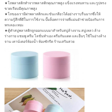
★โถพลาสติกทำจากพลาสติกคุณภาพสูง แข็งแรงทนทาน และรูปทรง
ขวดเรียบมีคุณภาพสูง
★โถของเรามีฝาพลาสติกและขันเกลียวได้อย่างราบรื่นมากซึ่งให้
ความรู้สึกที่ดีในการใช้งาน ปั๊มล็อคการจ่ายที่แม่นยำช่วยป้องกันการ
หกเลอะเทอะ
★ตู้ทำสบู่พลาสติกถูกออกแบบมาสำหรับสบู่ล้างจาน สบู่เหลว ล้าง
ร่างกาย แชมพู ครีม โลชั่นทำเอง ครีมกันแดด และอื่นๆ ใช้ในอ่างล้าง
จาน เคาน์เตอร์ห้องน้ำ ห้องซักรีด ร้านเสริมสวย