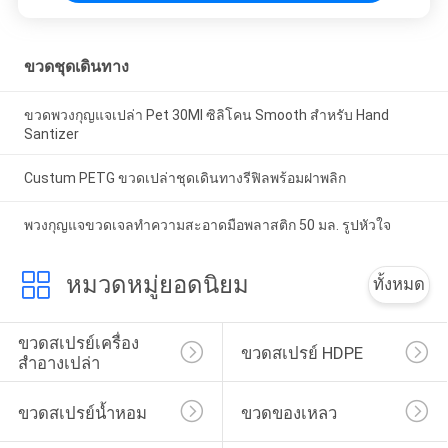
ขวดชุดเดินทาง
ขวดพวงกุญแจเปล่า Pet 30Ml ซิลิโคน Smooth สำหรับ Hand
Santizer
Custum PETG ขวดเปล่าชุดเดินทางรีฟิลพร้อมฝาพลิก
พวงกุญแจขวดเจลทำความสะอาดมือพลาสติก 50 มล. รูปหัวใจ
หมวดหมู่ยอดนิยม
ทั้งหมด
ขวดสเปรย์เครื่อง
ขวดสเปรย์ HDPE
สำอางเปล่า
ขวดสเปรย์น้ำหอม
ขวดของเหลว