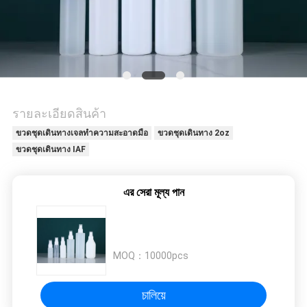
รายละเอียดสินค้า
ขวดชุดเดินทางเจลทำความสะอาดมือ
ขวดชุดเดินทาง 2oz
ขวดชุดเดินทาง IAF
এর সেরা মূল্য পান
MOQ：
10000pcs
চালিয়ে