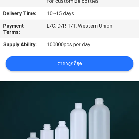
for customize bottles
โรงงาน
Delivery Time:
10~15 days
Payment
L/C, D/P, T/T, Western Union
ควบคุม
Terms:
Supply Ability:
100000pcs per day
คุณภาพ
ราคาถูกที่สุด
แผนผัง
เว็บไซต์
PRIVACY
POLICY